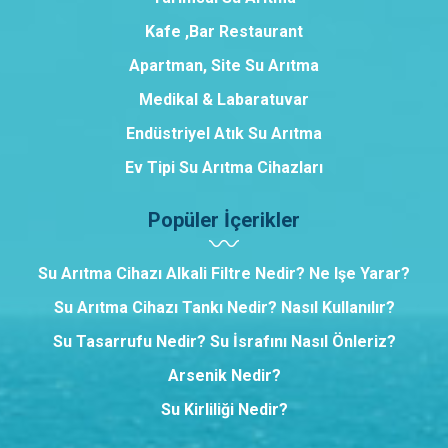
Kafe ,Bar Restaurant
Apartman, Site Su Arıtma
Medikal & Labaratuvar
Endüstriyel Atık Su Arıtma
Ev Tipi Su Arıtma Cihazları
Popüler İçerikler
Su Arıtma Cihazı Alkali Filtre Nedir? Ne Işe Yarar?
Su Arıtma Cihazı Tankı Nedir? Nasıl Kullanılır?
Su Tasarrufu Nedir? Su İsrafını Nasıl Önleriz?
Arsenik Nedir?
Su Kirliliği Nedir?