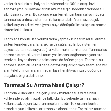
verilerek bitkinin su ihtiyacı karşılanmalıdır. Nüfus artışı, hızlı
sanayileşme, su kaynaklarının azalması gibi nedenler tarımda su
sıkıntısına yol açar. Bu sorunu engellemek için tarımsal su ihtiyacı
tarımsal su arıtma sistemleri ile karşılanabilir. Verimsiz, düşük
kaliteli suyun kaliteli ve hijyenik suya dönüştürülmesi için su arıtma
sistemleri kullanılır.
Tarım söz konusu ise verimli tarım yapmak için tarımsal su arıtma
sistemlerinden yararlanarak fayda sağlanabilir, bu sistemler
sayesinde tarımda suyu doğru kullanmak mümkündür. Tarımsal su
arıtma sistemleri, verimli tarım yapılmasını sağlamanın yanı sıra
temiz su kaynaklarının azalmasının da önüne geçer. Tarımsal su
arıtma sistemleri ile ilgili daha detaylı bilgiler için web sitemizde yer
alan telefon numaralarımızdan bize her ihtiyacınıza olduğunda
ulaşabilir, bilgi alabilirsiniz.
Tarımsal Su Arıtma Nasıl Çalışır?
Tarımda kullanılan suda çok yüksek miktarda tuz varsa bitki
köklerinde su alımı azalır ve bitki ölür. Bu sebeple tarım amaçlı
kullanılacak suyun tuz oranı incelenmelidir. Tuz oranını kontrol
etmek suyun kalitesini artırmanıza olanak tanır. Topraksız tarımda