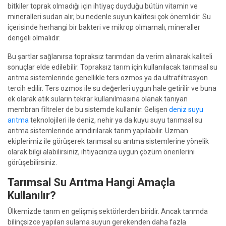
bitkiler toprak olmadığı için ihtiyaç duyduğu bütün vitamin ve
mineralleri sudan alır, bu nedenle suyun kalitesi çok önemlidir. Su
içerisinde herhangi bir bakteri ve mikrop olmamalı, mineraller
dengeli olmalıdır.
Bu şartlar sağlanırsa topraksız tarımdan da verim alınarak kaliteli
sonuçlar elde edilebilir. Topraksız tarım için kullanılacak tarımsal su
arıtma sistemlerinde genellikle ters ozmos ya da ultrafiltrasyon
tercih edilir. Ters ozmos ile su değerleri uygun hale getirilir ve buna
ek olarak atık suların tekrar kullanılmasına olanak tanıyan
membran filtreler de bu sistemde kullanılır. Gelişen
deniz suyu
arıtma
teknolojileri ile deniz, nehir ya da kuyu suyu tarımsal su
arıtma sistemlerinde arındırılarak tarım yapılabilir. Uzman
ekiplerimiz ile görüşerek tarımsal su arıtma sistemlerine yönelik
olarak bilgi alabilirsiniz, ihtiyacınıza uygun çözüm önerilerini
görüşebilirsiniz.
Tarımsal Su Arıtma Hangi Amaçla
Kullanılır?
Ülkemizde tarım en gelişmiş sektörlerden biridir. Ancak tarımda
bilinçsizce yapılan sulama suyun gerekenden daha fazla