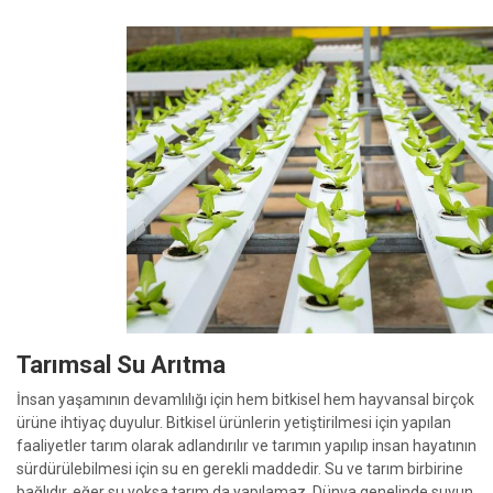
Tarımsal Su Arıtma
İnsan yaşamının devamlılığı için hem bitkisel hem hayvansal birçok
ürüne ihtiyaç duyulur. Bitkisel ürünlerin yetiştirilmesi için yapılan
faaliyetler tarım olarak adlandırılır ve tarımın yapılıp insan hayatının
sürdürülebilmesi için su en gerekli maddedir. Su ve tarım birbirine
bağlıdır, eğer su yoksa tarım da yapılamaz. Dünya genelinde suyun