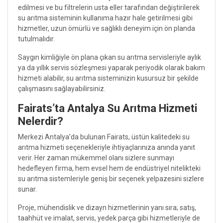
edilmesi ve bu filtrelerin usta eller tarafından değiştirilerek
su arıtma sisteminin kullanıma hazır hale getirilmesi gibi
hizmetler, uzun ömürlü ve sağlıklı deneyim için ön planda
tutulmalıdır.
Saygın kimliğiyle ön plana çıkan su arıtma servisleriyle aylık
ya da yıllık servis sözleşmesi yaparak periyodik olarak bakım
hizmeti alabilir, su arıtma sisteminizin kusursuz bir şekilde
çalışmasını sağlayabilirsiniz.
Fairats’ta Antalya Su Arıtma Hizmeti
Nelerdir?
Merkezi Antalya’da bulunan Fairats, üstün kalitedeki su
arıtma hizmeti seçenekleriyle ihtiyaçlarınıza anında yanıt
verir. Her zaman mükemmel olanı sizlere sunmayı
hedefleyen firma, hem evsel hem de endüstriyel nitelikteki
su arıtma sistemleriyle geniş bir seçenek yelpazesini sizlere
sunar.
Proje, mühendislik ve dizayn hizmetlerinin yanı sıra; satış,
taahhüt ve imalat, servis, yedek parça gibi hizmetleriyle de