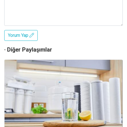
Yorum Yap
· Diğer Paylaşımlar