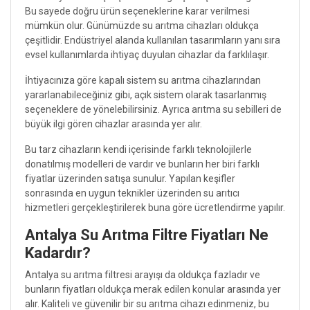
Bu sayede doğru ürün seçeneklerine karar verilmesi
mümkün olur. Günümüzde su arıtma cihazları oldukça
çeşitlidir. Endüstriyel alanda kullanılan tasarımların yanı sıra
evsel kullanımlarda ihtiyaç duyulan cihazlar da farklılaşır.
İhtiyacınıza göre kapalı sistem su arıtma cihazlarından
yararlanabileceğiniz gibi, açık sistem olarak tasarlanmış
seçeneklere de yönelebilirsiniz. Ayrıca arıtma su sebilleri de
büyük ilgi gören cihazlar arasında yer alır.
Bu tarz cihazların kendi içerisinde farklı teknolojilerle
donatılmış modelleri de vardır ve bunların her biri farklı
fiyatlar üzerinden satışa sunulur. Yapılan keşifler
sonrasında en uygun teknikler üzerinden su arıtıcı
hizmetleri gerçekleştirilerek buna göre ücretlendirme yapılır.
Antalya Su Arıtma Filtre Fiyatları Ne
Kadardır?
Antalya su arıtma filtresi arayışı da oldukça fazladır ve
bunların fiyatları oldukça merak edilen konular arasında yer
alır. Kaliteli ve güvenilir bir su arıtma cihazı edinmeniz, bu