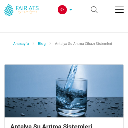
Anasayfa
Blog
Antalya Su Arıtma Cihazı Sistemleri
Antalya Su Arıtma Sistemleri