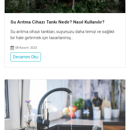
Su Arıtma Cihazı Tankı Nedir? Nasıl Kullanılır?
Su arıtma cihazı tankları, suyunuzu daha temiz ve sağlıklı
bir hale getirmek için tasarlanmış...
08 Kasım 2023
Devamını Oku