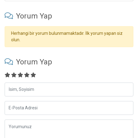
Yorum Yap
Herhangi bir yorum bulunmamaktadır. İlk yorum yapan siz
olun.
Yorum Yap