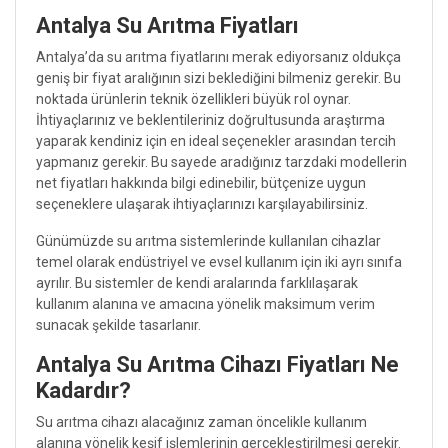
Antalya Su Arıtma Fiyatları
Antalya’da su arıtma fiyatlarını merak ediyorsanız oldukça
geniş bir fiyat aralığının sizi beklediğini bilmeniz gerekir. Bu
noktada ürünlerin teknik özellikleri büyük rol oynar.
İhtiyaçlarınız ve beklentileriniz doğrultusunda araştırma
yaparak kendiniz için en ideal seçenekler arasından tercih
yapmanız gerekir. Bu sayede aradığınız tarzdaki modellerin
net fiyatları hakkında bilgi edinebilir, bütçenize uygun
seçeneklere ulaşarak ihtiyaçlarınızı karşılayabilirsiniz.
Günümüzde su arıtma sistemlerinde kullanılan cihazlar
temel olarak endüstriyel ve evsel kullanım için iki ayrı sınıfa
ayrılır. Bu sistemler de kendi aralarında farklılaşarak
kullanım alanına ve amacına yönelik maksimum verim
sunacak şekilde tasarlanır.
Antalya Su Arıtma Cihazı Fiyatları Ne
Kadardır?
Su arıtma cihazı alacağınız zaman öncelikle kullanım
alanına yönelik keşif işlemlerinin gerçekleştirilmesi gerekir.