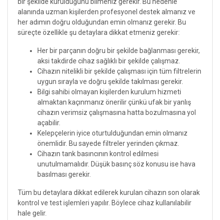
bir şekilde kurulduğunu bilmeniz gerekir. Bu nedenle
alanında uzman kişilerden profesyonel destek almanız ve
her adımın doğru olduğundan emin olmanız gerekir. Bu
süreçte özellikle şu detaylara dikkat etmeniz gerekir:
Her bir parçanın doğru bir şekilde bağlanması gerekir,
aksi takdirde cihaz sağlıklı bir şekilde çalışmaz.
Cihazın nitelikli bir şekilde çalışması için tüm filtrelerin
uygun sırayla ve doğru şekilde takılması gerekir.
Bilgi sahibi olmayan kişilerden kurulum hizmeti
almaktan kaçınmanız önerilir çünkü ufak bir yanlış
cihazın verimsiz çalışmasına hatta bozulmasına yol
açabilir.
Kelepçelerin iyice oturtulduğundan emin olmanız
önemlidir. Bu sayede filtreler yerinden çıkmaz.
Cihazın tank basıncının kontrol edilmesi
unutulmamalıdır. Düşük basınç söz konusu ise hava
basılması gerekir.
Tüm bu detaylara dikkat edilerek kurulan cihazın son olarak
kontrol ve test işlemleri yapılır. Böylece cihaz kullanılabilir
hale gelir.