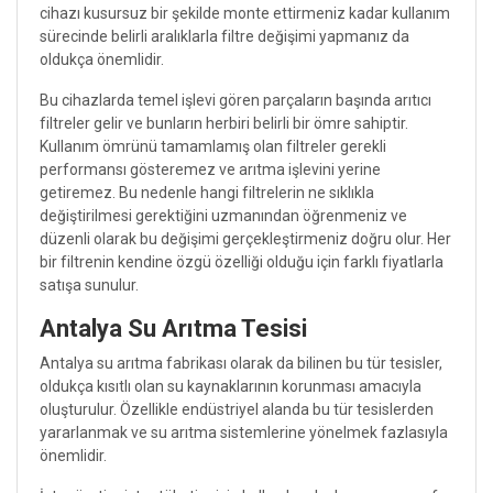
cihazı kusursuz bir şekilde monte ettirmeniz kadar kullanım
sürecinde belirli aralıklarla filtre değişimi yapmanız da
oldukça önemlidir.
Bu cihazlarda temel işlevi gören parçaların başında arıtıcı
filtreler gelir ve bunların herbiri belirli bir ömre sahiptir.
Kullanım ömrünü tamamlamış olan filtreler gerekli
performansı gösteremez ve arıtma işlevini yerine
getiremez. Bu nedenle hangi filtrelerin ne sıklıkla
değiştirilmesi gerektiğini uzmanından öğrenmeniz ve
düzenli olarak bu değişimi gerçekleştirmeniz doğru olur. Her
bir filtrenin kendine özgü özelliği olduğu için farklı fiyatlarla
satışa sunulur.
Antalya Su Arıtma Tesisi
Antalya su arıtma fabrikası olarak da bilinen bu tür tesisler,
oldukça kısıtlı olan su kaynaklarının korunması amacıyla
oluşturulur. Özellikle endüstriyel alanda bu tür tesislerden
yararlanmak ve su arıtma sistemlerine yönelmek fazlasıyla
önemlidir.