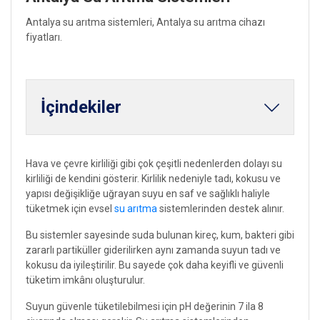
Antalya su arıtma sistemleri, Antalya su arıtma cihazı
fiyatları.
İçindekiler
Hava ve çevre kirliliği gibi çok çeşitli nedenlerden dolayı su
kirliliği de kendini gösterir. Kirlilik nedeniyle tadı, kokusu ve
yapısı değişikliğe uğrayan suyu en saf ve sağlıklı haliyle
tüketmek için evsel
su arıtma
sistemlerinden destek alınır.
Bu sistemler sayesinde suda bulunan kireç, kum, bakteri gibi
zararlı partiküller giderilirken aynı zamanda suyun tadı ve
kokusu da iyileştirilir. Bu sayede çok daha keyifli ve güvenli
tüketim imkânı oluşturulur.
Suyun güvenle tüketilebilmesi için pH değerinin 7 ila 8