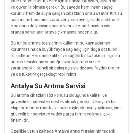
İster üretim ister tüketim için kullanılacak olsun, suyun saf
ve güvenilir olması gerekir. Bu sayede hem insan sağlığı
korunur hem de suyla çalışan cihazların ömrü uzatılır. Kirli su
nasıl insan bedenine zarar veriyorsa aynı şekilde elektronik
cihazların da yapısına hasar verir ve maddi açıdan ciddi
oranda sorunların ortaya çıkmasına neden olur.
Bu tür su arıtma tesislerinin kullanımı su kaynaklarının
korunmasına da büyük fayda sağladığı için doğa dostu bir
rol üstlenir. Her daim kaliteli ve sağlıklı bir su tüketimi için su
arıtma tesislerinin sunduğu avantajlardan siz de
yararlanabilir, bilinçli bir bakış açısıyla doğaya faydalı üretim
ya da tüketim gerçekleştirebilirsiniz.
Antalya Su Arıtma Servisi
Su arıtma cihazları söz konusu olduğunda kaliteli ve
güvenilir bir servisten destek almak gerekir. Deneyimli bir
ekip tarafından montaj ve bakım işlemlerinin yapılması, yine
güvenilir bir servisten yedek parça temin edilmesi çok
önemlidir.
Özellikle üstün kalitede Antalya arıtıcı filtrelerinin tedarik