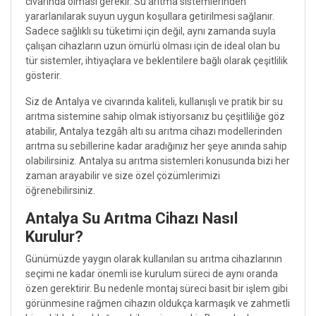
civarında olması gerekir. Su arıtma sistemlerinden
yararlanılarak suyun uygun koşullara getirilmesi sağlanır.
Sadece sağlıklı su tüketimi için değil, aynı zamanda suyla
çalışan cihazların uzun ömürlü olması için de ideal olan bu
tür sistemler, ihtiyaçlara ve beklentilere bağlı olarak çeşitlilik
gösterir.
Siz de Antalya ve civarında kaliteli, kullanışlı ve pratik bir su
arıtma sistemine sahip olmak istiyorsanız bu çeşitliliğe göz
atabilir, Antalya tezgâh altı su arıtma cihazı modellerinden
arıtma su sebillerine kadar aradığınız her şeye anında sahip
olabilirsiniz. Antalya su arıtma sistemleri konusunda bizi her
zaman arayabilir ve size özel çözümlerimizi
öğrenebilirsiniz.
Antalya Su Arıtma Cihazı Nasıl
Kurulur?
Günümüzde yaygın olarak kullanılan su arıtma cihazlarının
seçimi ne kadar önemli ise kurulum süreci de aynı oranda
özen gerektirir. Bu nedenle montaj süreci basit bir işlem gibi
görünmesine rağmen cihazın oldukça karmaşık ve zahmetli