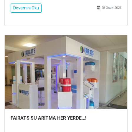
Devamını Oku
25 Ocak 2021
FAIRATS SU ARITMA HER YERDE...!