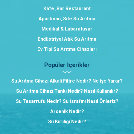
Kafe ,Bar Restaurant
Apartman, Site Su Arıtma
Medikal & Labaratuvar
Endüstriyel Atık Su Arıtma
Ev Tipi Su Arıtma Cihazları
Popüler İçerikler
Su Arıtma Cihazı Alkali Filtre Nedir? Ne Işe Yarar?
Su Arıtma Cihazı Tankı Nedir? Nasıl Kullanılır?
Su Tasarrufu Nedir? Su İsrafını Nasıl Önleriz?
Arsenik Nedir?
Su Kirliliği Nedir?