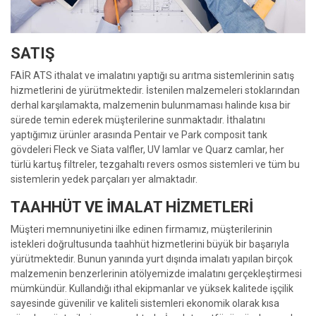
SATIŞ
FAİR ATS ithalat ve imalatını yaptığı su arıtma sistemlerinin satış
hizmetlerini de yürütmektedir. İstenilen malzemeleri stoklarından
derhal karşılamakta, malzemenin bulunmaması halinde kısa bir
sürede temin ederek müşterilerine sunmaktadır. İthalatını
yaptığımız ürünler arasında Pentair ve Park composit tank
gövdeleri Fleck ve Siata valfler, UV lamlar ve Quarz camlar, her
türlü kartuş filtreler, tezgahaltı revers osmos sistemleri ve tüm bu
sistemlerin yedek parçaları yer almaktadır.
TAAHHÜT VE İMALAT HİZMETLERİ
Müşteri memnuniyetini ilke edinen firmamız, müşterilerinin
istekleri doğrultusunda taahhüt hizmetlerini büyük bir başarıyla
yürütmektedir. Bunun yanında yurt dışında imalatı yapılan birçok
malzemenin benzerlerinin atölyemizde imalatını gerçekleştirmesi
mümkündür. Kullandığı ithal ekipmanlar ve yüksek kalitede işçilik
sayesinde güvenilir ve kaliteli sistemleri ekonomik olarak kısa