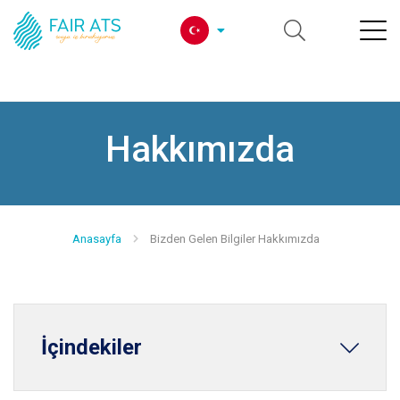
Hakkımızda
Anasayfa
Bizden Gelen Bilgiler Hakkımızda
İçindekiler