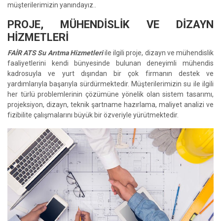
müşterilerimizin yanındayız..
PROJE, MÜHENDİSLİK VE DİZAYN
HİZMETLERİ
FAİR ATS Su Arıtma Hizmetleri
ile ilgili proje, dizayn ve mühendislik
faaliyetlerini kendi bünyesinde bulunan deneyimli mühendis
kadrosuyla ve yurt dışından bir çok firmanın destek ve
yardımlarıyla başarıyla sürdürmektedir. Müşterilerimizin su ile ilgili
her türlü problemlerinin çözümüne yönelik olan sistem tasarımı,
projeksiyon, dizayn, teknik şartname hazırlama, maliyet analizi ve
fizibilite çalışmalarını büyük bir özveriyle yürütmektedir.