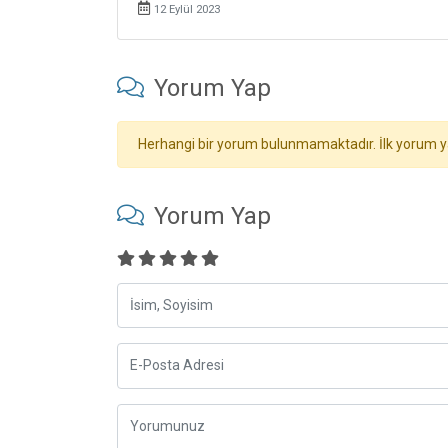
12 Eylül 2023
Yorum Yap
Herhangi bir yorum bulunmamaktadır. İlk yorum y
Yorum Yap