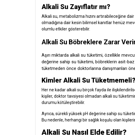
Alkali Su Zayıflatır mı?
Alkali su, metabolizma hızını artırabileceğine dair
olmadığına dair kesin bilimsel kanıtlar henüz mevcut
olumlu etkiler gösterebilir.
Alkali Su Böbreklere Zarar Veri
Aşırı miktarda alkali su tüketimi, özellikle mevcut
değerine sahip su tüketimi, böbreklerin asit-baz d
tüketmeden önce doktorlarına danışmanları öneri
Kimler Alkali Su Tüketmemeli
Her ne kadar alkali su birçok fayda ile ilişkilendiri
kişiler, doktor tavsiyesi olmadan alkali su tüketimi
durumu kötüleştirebilir.
Ayrıca, sürekli yüksek pH değerine sahip su tüketimi
Bu nedenle, herhangi bir sağlık koşulu olan kişiler
Alkali Su Nasıl Elde Edilir?