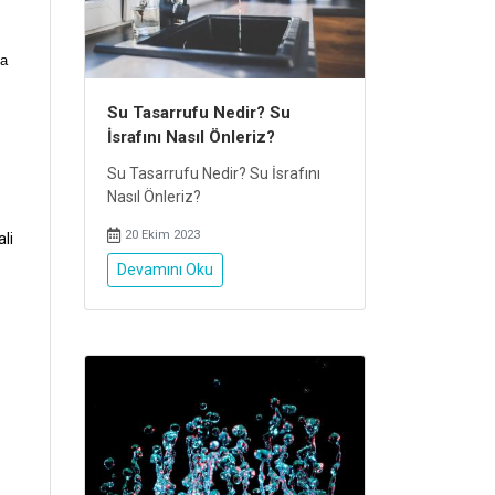
ha
Su Tasarrufu Nedir? Su
İsrafını Nasıl Önleriz?
Su Tasarrufu Nedir? Su İsrafını
Nasıl Önleriz?
20 Ekim 2023
ali
Devamını Oku