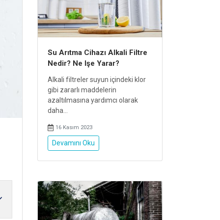
Su Arıtma Cihazı Alkali Filtre
Nedir? Ne Işe Yarar?
Alkali filtreler suyun içindeki klor
gibi zararlı maddelerin
azaltılmasına yardımcı olarak
daha...
16 Kasım 2023
Devamını Oku