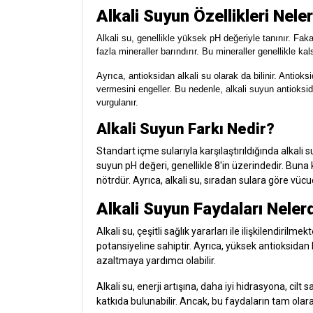
Alkali Suyun Özellikleri Nele
Alkali su, genellikle yüksek pH değeriyle tanınır. Fa
fazla mineraller barındırır. Bu mineraller genellikle
Ayrıca, antioksidan alkali su olarak da bilinir. Antiok
vermesini engeller. Bu nedenle, alkali suyun antioksid
vurgulanır.
Alkali Suyun Farkı Nedir?
Standart içme sularıyla karşılaştırıldığında alkali 
suyun pH değeri, genellikle 8'in üzerindedir. Buna 
nötrdür. Ayrıca, alkali su, sıradan sulara göre vü
Alkali Suyun Faydaları Neler
Alkali su, çeşitli sağlık yararları ile ilişkilendirilm
potansiyeline sahiptir. Ayrıca, yüksek antioksidan
azaltmaya yardımcı olabilir.
Alkali su, enerji artışına, daha iyi hidrasyona, cilt
katkıda bulunabilir. Ancak, bu faydaların tam ola