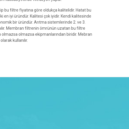
 bu filtre fiyatına göre oldukça kalitelidir. Hatat bu
 en iyi üründür. Kalitesi çok iyidir. Kendi kalitesinde
konomik bir üründür. Arıtma sistemlerinde 2. ve 3.
lır. Membran filtrenin ömrünün uzatan bu filtre
ın olmazsa olmazsa ekipmanlarından biridir. Mebran
 olarak kullanılır.