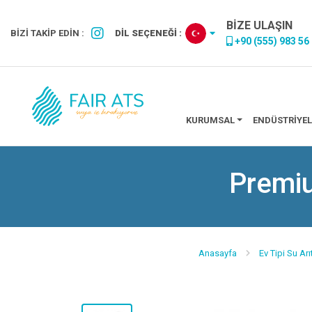
BİZE ULAŞIN
BİZİ TAKİP EDİN :
DİL SEÇENEĞİ :
+90 (555) 983 56
KURUMSAL
ENDÜSTRIYEL
Premiu
Anasayfa
Ev Tipi Su Ar