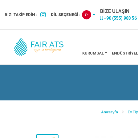
BİZE ULAŞIN
BİZİ TAKİP EDİN :
DİL SEÇENEĞİ :
+90 (555) 983 56
KURUMSAL
ENDÜSTRIYEL
Anasayfa
Ev Tip