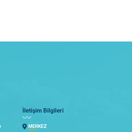
İletişim Bilgileri
e
MERKEZ