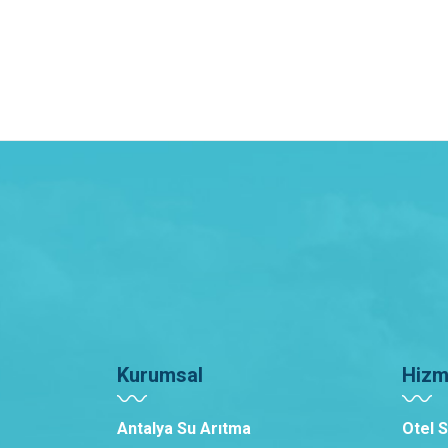
Kurumsal
Hizm
Antalya Su Arıtma
Otel 