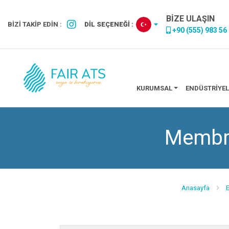
BİZE ULAŞIN
BİZİ TAKİP EDİN :
DİL SEÇENEĞİ :
+90 (555) 983 56
KURUMSAL
ENDÜSTRIYEL
Membra
Anasayfa
E