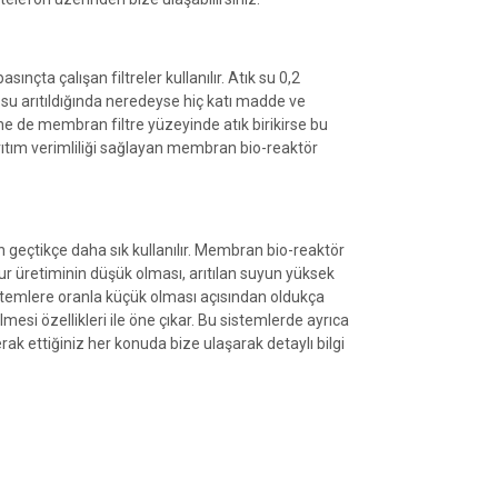
ınçta çalışan filtreler kullanılır. Atık su 0,2
 su arıtıldığında neredeyse hiç katı madde ve
e de membran filtre yüzeyinde atık birikirse bu
rıtım verimliliği sağlayan membran bio-reaktör
man geçtikçe daha sık kullanılır. Membran bio-reaktör
ur üretiminin düşük olması, arıtılan suyun yüksek
stemlere oranla küçük olması açısından oldukça
mesi özellikleri ile öne çıkar. Bu sistemlerde ayrıca
rak ettiğiniz her konuda bize ulaşarak detaylı bilgi