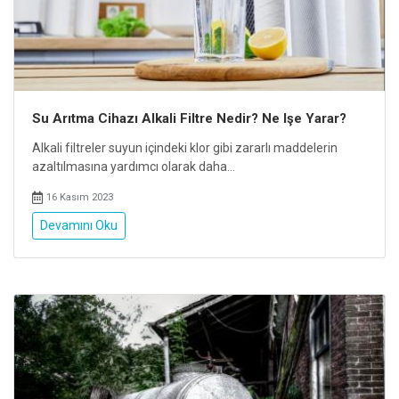
Su Arıtma Cihazı Alkali Filtre Nedir? Ne Işe Yarar?
Alkali filtreler suyun içindeki klor gibi zararlı maddelerin
azaltılmasına yardımcı olarak daha...
16 Kasım 2023
Devamını Oku