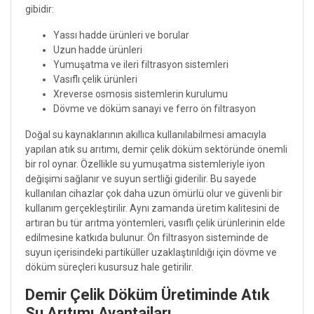
gibidir:
Yassı hadde ürünleri ve borular
Uzun hadde ürünleri
Yumuşatma ve ileri filtrasyon sistemleri
Vasıflı çelik ürünleri
Xreverse osmosis sistemlerin kurulumu
Dövme ve döküm sanayi ve ferro ön filtrasyon
Doğal su kaynaklarının akıllıca kullanılabilmesi amacıyla
yapılan atık su arıtımı, demir çelik döküm sektöründe önemli
bir rol oynar. Özellikle su yumuşatma sistemleriyle iyon
değişimi sağlanır ve suyun sertliği giderilir. Bu sayede
kullanılan cihazlar çok daha uzun ömürlü olur ve güvenli bir
kullanım gerçekleştirilir. Aynı zamanda üretim kalitesini de
artıran bu tür arıtma yöntemleri, vasıflı çelik ürünlerinin elde
edilmesine katkıda bulunur. Ön filtrasyon sisteminde de
suyun içerisindeki partiküller uzaklaştırıldığı için dövme ve
döküm süreçleri kusursuz hale getirilir.
Demir Çelik Döküm Üretiminde Atık
Su Arıtımı Avantajları