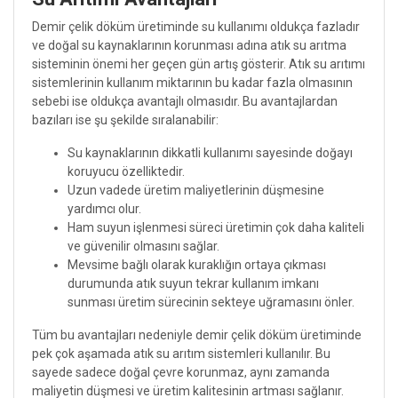
Demir çelik döküm üretiminde su kullanımı oldukça fazladır
ve doğal su kaynaklarının korunması adına atık su arıtma
sisteminin önemi her geçen gün artış gösterir. Atık su arıtımı
sistemlerinin kullanım miktarının bu kadar fazla olmasının
sebebi ise oldukça avantajlı olmasıdır. Bu avantajlardan
bazıları ise şu şekilde sıralanabilir:
Su kaynaklarının dikkatli kullanımı sayesinde doğayı
koruyucu özelliktedir.
Uzun vadede üretim maliyetlerinin düşmesine
yardımcı olur.
Ham suyun işlenmesi süreci üretimin çok daha kaliteli
ve güvenilir olmasını sağlar.
Mevsime bağlı olarak kuraklığın ortaya çıkması
durumunda atık suyun tekrar kullanım imkanı
sunması üretim sürecinin sekteye uğramasını önler.
Tüm bu avantajları nedeniyle demir çelik döküm üretiminde
pek çok aşamada atık su arıtım sistemleri kullanılır. Bu
sayede sadece doğal çevre korunmaz, aynı zamanda
maliyetin düşmesi ve üretim kalitesinin artması sağlanır.