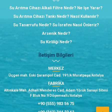
Su Arıtma Cihazı Alkali Filtre Nedir? Ne Işe Yarar?
Su Arıtma Cihazı Tankı Nedir? Nasıl Kullanılır?
Su Tasarrufu Nedir? Su İsrafını Nasıl Önleriz?
Arsenik Nedir?
Su Kirliliği Nedir?
İletişim Bilgileri
MERKEZ
Üçgen mah. Eski Şarampol Cad. 191/A Muratpaşa/Antalya
FABRİKA
Altınkale Mah. Adnan Menderes Cad. Adem Yörük Sanayi Sitesi
F Blok No:9 Döşemealtı/Antalya
+90 (555) 983 56 75