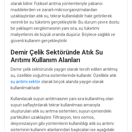
olarak bilinir. Fiziksel arıtma yöntemleriyle yabancı
maddelerden ve zararlı mikroorganizmalardan
uzaklaştırılan atık su, tekrar kullanılabilir hale getirilerek
verimli bir su tüketimi gerçekleştirilir. Bu durum çevre dostu
bir yaklaşım sergilemesinin yanı sıra, su tüketimi
maliyetlerini de büyük oranda düşürür. Böylece sağlıklı ve
güvenli kullanım gerçekleştirilir.
Demir Çelik Sektöründe Atık Su
Arıtımı Kullanım Alanları
Demir çelik sektöründe yaygın olarak tercih edilen arıtılmış
su, özellikle soğutma sistemlerinde kullanılır. Özellikle atık
su arıtımı sektör
olarak birçok alanda yaygın olarak
kullanılmaktadır.
Kullanılacak suyun arıtılmasının yanı sıra kullanılmış olan
suyun saflaştırılarak tekrar kullanılması amacıyla
oluşturulan atık su arıtma sistemleri; suyun içerisindeki
partikülleri uzaklaştırır. Filtrasyon, ters osmos,
deiyonizasyon gibi yöntemlerin kullanıldığı atık su arıtımı
sisteminin kullanım alanlarından başlıcaları ise aşağıdaki