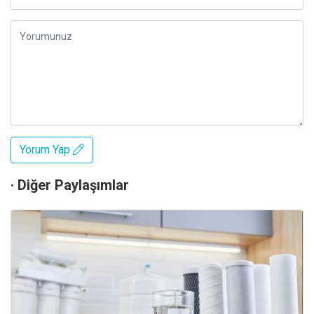
Yorum Yap
· Diğer Paylaşımlar