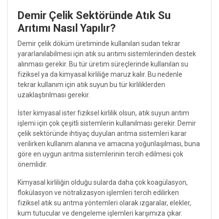
Demir Çelik Sektöründe Atık Su
Arıtımı Nasıl Yapılır?
Demir çelik döküm üretiminde kullanılan sudan tekrar
yararlanılabilmesi için atık su arıtımı sistemlerinden destek
alınması gerekir. Bu tür üretim süreçlerinde kullanılan su
fiziksel ya da kimyasal kirliliğe maruz kalır. Bu nedenle
tekrar kullanım için atık suyun bu tür kirliliklerden
uzaklaştırılması gerekir.
İster kimyasal ister fiziksel kirlilik olsun, atık suyun arıtım
işlemi için çok çeşitli sistemlerin kullanılması gerekir. Demir
çelik sektöründe ihtiyaç duyulan arıtma sistemleri karar
verilirken kullanım alanına ve amacına yoğunlaşılması, buna
göre en uygun arıtma sistemlerinin tercih edilmesi çok
önemlidir.
Kimyasal kirliliğin olduğu sularda daha çok koagülasyon,
flokülasyon ve nötralizasyon işlemleri tercih edilirken
fiziksel atık su arıtma yöntemleri olarak ızgaralar, elekler,
kum tutucular ve dengeleme işlemleri karşımıza çıkar.