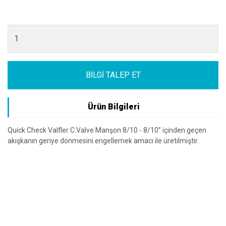
BİLGİ TALEP ET
Ürün Bilgileri
Quick Check Valfler C.Valve Manşon 8/10 - 8/10” içinden geçen
akışkanın geriye dönmesini engellemek amacı ile üretilmiştir.