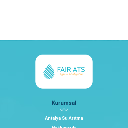
Kurumsal
Antalya Su Arıtma
Hakkımızda