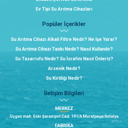
Ev Tipi Su Arıtma Cihazları
Popüler İçerikler
Su Arıtma Cihazı Alkali Filtre Nedir? Ne Işe Yarar?
Su Arıtma Cihazı Tankı Nedir? Nasıl Kullanılır?
Su Tasarrufu Nedir? Su İsrafını Nasıl Önleriz?
Arsenik Nedir?
Su Kirliliği Nedir?
İletişim Bilgileri
MERKEZ
Üçgen mah. Eski Şarampol Cad. 191/A Muratpaşa/Antalya
FABRİKA