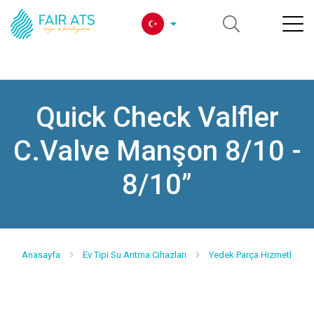
Quick Check Valfler
C.Valve Manşon 8/10 -
8/10”
Anasayfa
Ev Tipi Su Arıtma Cihazları
Yedek Parça Hizmetlerimi