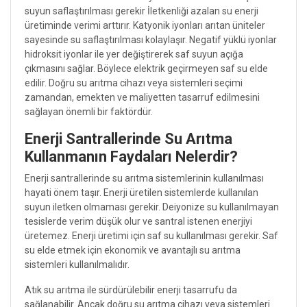
suyun saflaştırılması gerekir İletkenliği azalan su enerji
üretiminde verimi arttırır. Katyonik iyonları arıtan üniteler
sayesinde su saflaştırılması kolaylaşır. Negatif yüklü iyonlar
hidroksit iyonlar ile yer değiştirerek saf suyun açığa
çıkmasını sağlar. Böylece elektrik geçirmeyen saf su elde
edilir. Doğru su arıtma cihazı veya sistemleri seçimi
zamandan, emekten ve maliyetten tasarruf edilmesini
sağlayan önemli bir faktördür.
Enerji Santrallerinde Su Arıtma
Kullanmanın Faydaları Nelerdir?
Enerji santrallerinde su arıtma sistemlerinin kullanılması
hayati önem taşır. Enerji üretilen sistemlerde kullanılan
suyun iletken olmaması gerekir. Deiyonize su kullanılmayan
tesislerde verim düşük olur ve santral istenen enerjiyi
üretemez. Enerji üretimi için saf su kullanılması gerekir. Saf
su elde etmek için ekonomik ve avantajlı su arıtma
sistemleri kullanılmalıdır.
Atık su arıtma ile sürdürülebilir enerji tasarrufu da
sağlanabilir. Ancak doğru su arıtma cihazı veya sistemleri