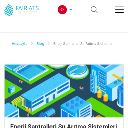
Anasayfa
Blog
Enerji Santralleri Su Arıtma Sistemleri
Enerji Santralleri Su Arıtma Sistemleri