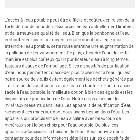
L'accès à l'eau potable peut être difficile et coûteux en raison de la
forte demande pour des ressources en eau actuellement limitées
et de la mauvaise qualité de l'eau. Bien que la bonbonne et l'eau
embouteillée soient un moyen fréquemment privilégié pour
atteindre l'eau potable, cette route entraîne une augmentation de
la pollution de l'environnement. De plus, atteindre l'eau de cette
manière est plus coûteux qu'un purificateur d'eau à long terme,
toujours à cause de l'emballage. Si les dispositifs de purification
d'eau nous permettent d'accéder plus facilement à l'eau, qui est
notre source de vie, ils évitent également les déchets générés par
l'utilisation des bonbonnes et de l'eau en bouteille. Pour un accès
facile à l'eau potable, la meilleure option à bien des égards est les
dispositifs de purification de l'eau. Notre corps a besoin des
minéraux présents dans l'eau. Les appareils de purification d'eau
ramènent ces minéraux dont nous avons besoin dans l'eau. Les
appareils qui produisent de l'eau alcaline avec beaucoup de
minéraux sont le bon choix pour l'eau potable. De plus, ces
appareils adoucissent la boisson de l'eau. Vous pouvez nous
contacter pour des informations détaillées sur les dispositifs de