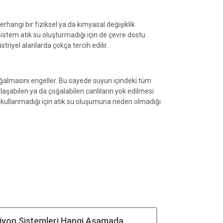
hangi bir fiziksel ya da kimyasal değişiklik
sistem atık su oluşturmadığı için de çevre dostu
riyel alanlarda çokça tercih edilir.
 çoğalmasını engeller. Bu sayede suyun içindeki tüm
laşabilen ya da çoğalabilen canlıların yok edilmesi
l kullanmadığı için atık su oluşumuna neden olmadığı
siyon Sistemleri Hangi Aşamada