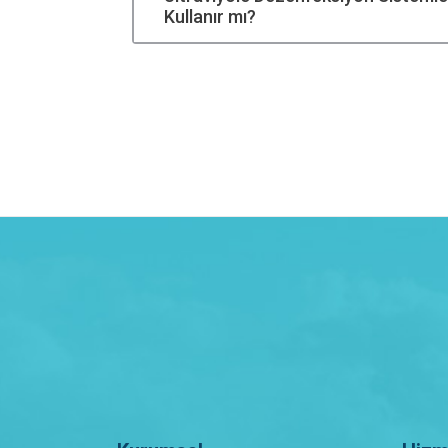
Kullanır mı?