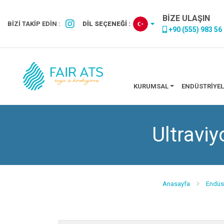
BİZE ULAŞIN
BİZİ TAKİP EDİN :
DİL SEÇENEĞİ :
+90 (555) 983 56
KURUMSAL
ENDÜSTRIYEL
Ultraviy
Anasayfa
Endüst