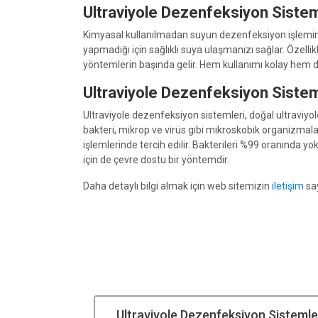
Ultraviyole Dezenfeksiyon Sisteml
Kimyasal kullanılmadan suyun dezenfeksiyon işlemini 
yapmadığı için sağlıklı suya ulaşmanızı sağlar. Özell
yöntemlerin başında gelir. Hem kullanımı kolay hem de
Ultraviyole Dezenfeksiyon Sisteml
Ultraviyole dezenfeksiyon sistemleri, doğal ultraviyol
bakteri, mikrop ve virüs gibi mikroskobik organizmala
işlemlerinde tercih edilir. Bakterileri %99 oranında 
için de çevre dostu bir yöntemdir.
Daha detaylı bilgi almak için web sitemizin
iletişim
say
Ultraviyole Dezenfeksiyon Sistemle