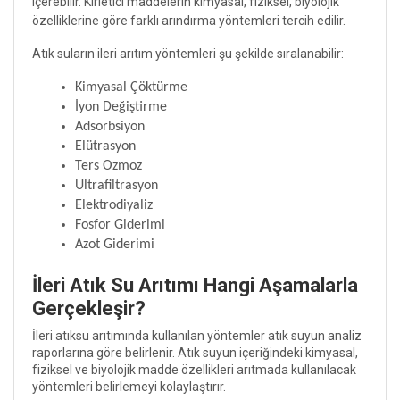
içerebilir. Kirletici maddelerin kimyasal, fiziksel, biyolojik
özelliklerine göre farklı arındırma yöntemleri tercih edilir.
Atık suların ileri arıtım yöntemleri şu şekilde sıralanabilir:
Kimyasal Çöktürme
İyon Değiştirme
Adsorbsiyon
Elütrasyon
Ters Ozmoz
Ultrafiltrasyon
Elektrodiyaliz
Fosfor Giderimi
Azot Giderimi
İleri Atık Su Arıtımı Hangi Aşamalarla
Gerçekleşir?
İleri atıksu arıtımında kullanılan yöntemler atık suyun analiz
raporlarına göre belirlenir. Atık suyun içeriğindeki kimyasal,
fiziksel ve biyolojik madde özellikleri arıtmada kullanılacak
yöntemleri belirlemeyi kolaylaştırır.