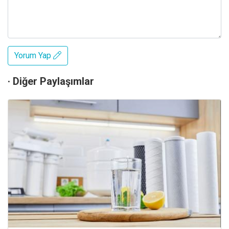
Yorum Yap
· Diğer Paylaşımlar