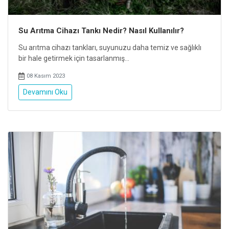
Su Arıtma Cihazı Tankı Nedir? Nasıl Kullanılır?
Su arıtma cihazı tankları, suyunuzu daha temiz ve sağlıklı
bir hale getirmek için tasarlanmış...
08 Kasım 2023
Devamını Oku