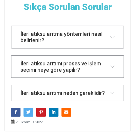
Sıkça Sorulan Sorular
İleri atıksu arıtma yöntemleri nasıl
belirlenir?
İleri atıksu arıtımı proses ve işlem
seçimi neye göre yapılır?
İleri atıksu arıtımı neden gereklidir?
26 Temmuz 2022