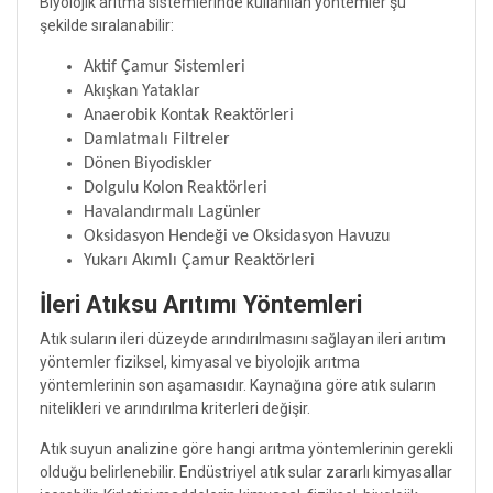
Biyolojik arıtma sistemlerinde kullanılan yöntemler şu
şekilde sıralanabilir:
Aktif Çamur Sistemleri
Akışkan Yataklar
Anaerobik Kontak Reaktörleri
Damlatmalı Filtreler
Dönen Biyodiskler
Dolgulu Kolon Reaktörleri
Havalandırmalı Lagünler
Oksidasyon Hendeği ve Oksidasyon Havuzu
Yukarı Akımlı Çamur Reaktörleri
İleri Atıksu Arıtımı Yöntemleri
Atık suların ileri düzeyde arındırılmasını sağlayan ileri arıtım
yöntemler fiziksel, kimyasal ve biyolojik arıtma
yöntemlerinin son aşamasıdır. Kaynağına göre atık suların
nitelikleri ve arındırılma kriterleri değişir.
Atık suyun analizine göre hangi arıtma yöntemlerinin gerekli
olduğu belirlenebilir. Endüstriyel atık sular zararlı kimyasallar