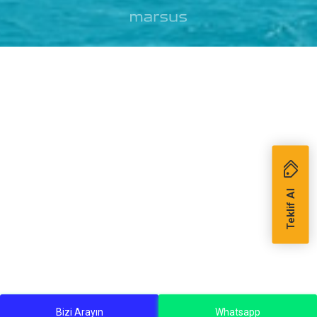
Teklif Al
Bizi Arayın
Whatsapp