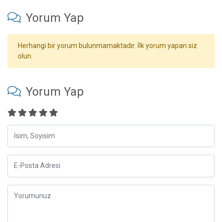
Yorum Yap
Herhangi bir yorum bulunmamaktadır. İlk yorum yapan siz
olun.
Yorum Yap