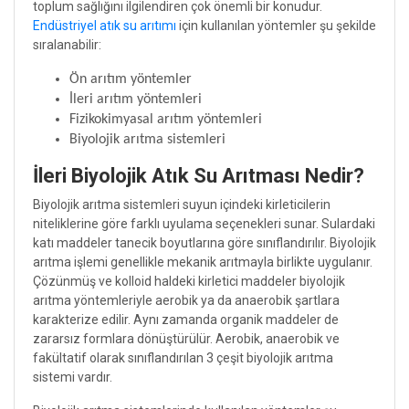
toplum sağlığını ilgilendiren çok önemli bir konudur.
Endüstriyel atık su arıtımı
için kullanılan yöntemler şu şekilde
sıralanabilir:
Ön arıtım yöntemler
İleri arıtım yöntemleri
Fizikokimyasal arıtım yöntemleri
Biyolojik arıtma sistemleri
İleri Biyolojik Atık Su Arıtması Nedir?
Biyolojik arıtma sistemleri suyun içindeki kirleticilerin
niteliklerine göre farklı uyulama seçenekleri sunar. Sulardaki
katı maddeler tanecik boyutlarına göre sınıflandırılır. Biyolojik
arıtma işlemi genellikle mekanik arıtmayla birlikte uygulanır.
Çözünmüş ve kolloid haldeki kirletici maddeler biyolojik
arıtma yöntemleriyle aerobik ya da anaerobik şartlara
karakterize edilir. Aynı zamanda organik maddeler de
zararsız formlara dönüştürülür. Aerobik, anaerobik ve
fakültatif olarak sınıflandırılan 3 çeşit biyolojik arıtma
sistemi vardır.