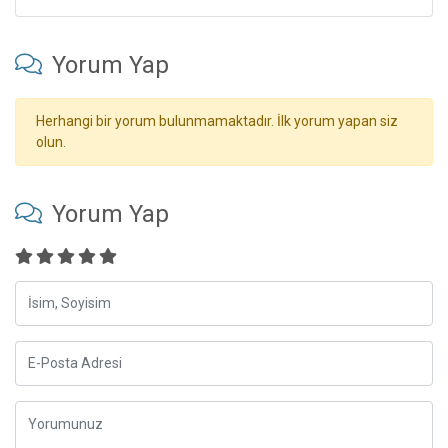
Yorum Yap
Herhangi bir yorum bulunmamaktadır. İlk yorum yapan siz
olun.
Yorum Yap